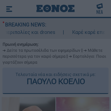
BREAKING NEWS:
ιπολίες και drones
Καρέ καρέ επεισοδια
Πρωινή ενημέρωση:
➔ Δείτε τα πρωτοσέλιδα των εφημερίδων
|
➔ Μάθετε
περισσότερα για τον καιρό σήμερα
|
➔ Εορτολόγιο: Ποιοι
γιορτάζουν σήμερα
Τελευταία νέα και ειδήσεις σχετικά με:
ΠΑΟΥΛΟ ΚΟΕΛΙΟ