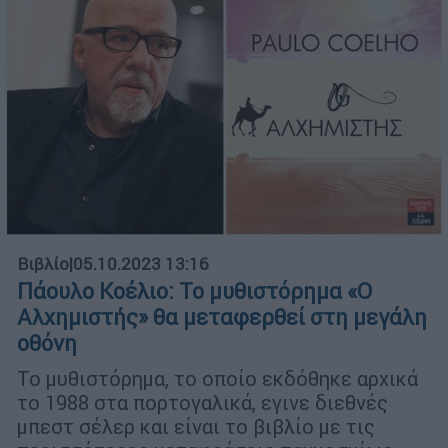
Βιβλίο
|
05.10.2023 13:16
Πάουλο Κοέλιο: Το μυθιστόρημα «O
Αλχημιστής» θα μεταφερθεί στη μεγάλη
οθόνη
Το μυθιστόρημα, το οποίο εκδόθηκε αρχικά
το 1988 στα πορτογαλικά, εγινε διεθνές
μπεστ σέλερ και είναι το βιβλίο με τις