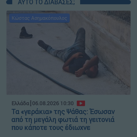
ΑΥΤΟ ΤΟ ΔΙΑΒΑΣΕΣ;
Κώστας Ασημακόπουλος
Ελλάδα
┋
06.08.2026 10:30
Τα «γεράκια» της Ψάθας: Έσωσαν
από τη μεγάλη φωτιά τη γειτονιά
που κάποτε τους έδιωχνε