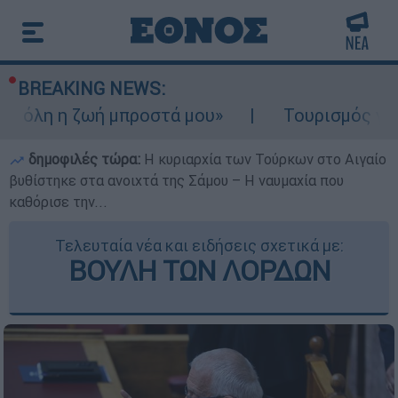
BREAKING NEWS:
η ζωή μπροστά μου»
Τουρισμός για Ολους 
δημοφιλές τώρα:
Η κυριαρχία των Τούρκων στο Αιγαίο
βυθίστηκε στα ανοιχτά της Σάμου – Η ναυμαχία που
καθόρισε την...
Τελευταία νέα και ειδήσεις σχετικά με:
ΒΟΥΛΗ ΤΩΝ ΛΟΡΔΩΝ