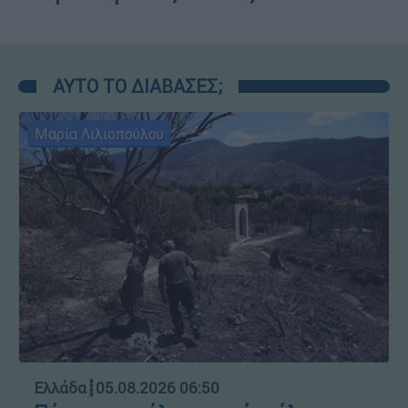
ΑΥΤΟ ΤΟ ΔΙΑΒΑΣΕΣ;
Μαρία Λιλιοπούλου
Ελλάδα
┋
05.08.2026 06:50