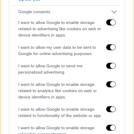
Google consents
Ελλάδα
|
25.03.2024 16:40
Σπείρα εισήγαγε και διακινούσε λαθραία
I want to allow Google to enable storage
related to advertising like cookies on web or
φυτοφάρμακα - Έξι συλλήψεις
device identifiers in apps.
Πώς εξαρθρώθηκε η εγκληματική οργάνωση
I want to allow my user data to be sent to
Google for online advertising purposes.
I want to allow Google to send me
personalized advertising.
I want to allow Google to enable storage
related to analytics like cookies on web or
device identifiers in apps.
I want to allow Google to enable storage
related to functionality of the website or app.
I want to allow Google to enable storage
related to personalization.