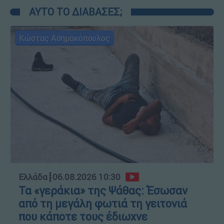
ΑΥΤΟ ΤΟ ΔΙΑΒΑΣΕΣ;
Κώστας Ασημακόπουλος
Ελλάδα
┋
06.08.2026 10:30
Τα «γεράκια» της Ψάθας: Έσωσαν
από τη μεγάλη φωτιά τη γειτονιά
που κάποτε τους έδιωχνε