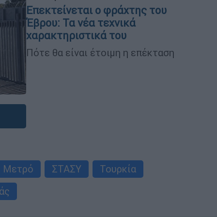
Επεκτείνεται ο φράχτης του
Έβρου: Τα νέα τεχνικά
χαρακτηριστικά του
Πότε θα είναι έτοιμη η επέκταση
ό Μετρό
ΣΤΑΣΥ
Τουρκία
άς