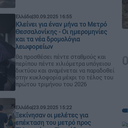
Ελλάδα
|
30.09.2025 16:55
Κλείνει για έναν μήνα το Μετρό
Θεσσαλονίκης - Οι ημερομηνίες
και τα νέα δρομολόγια
λεωφορείων
Θα προσθέσει πέντε σταθμούς και
περίπου πέντε χιλιόμετρα υπόγειου
δικτύου και αναμένεται να παραδοθεί
στην κυκλοφορία μέχρι το τέλος του
πρώτου τριμήνου του 2026
Ελλάδα
|
23.09.2025 15:22
Ξεκίνησαν οι μελέτες για
επέκταση του μετρό προς