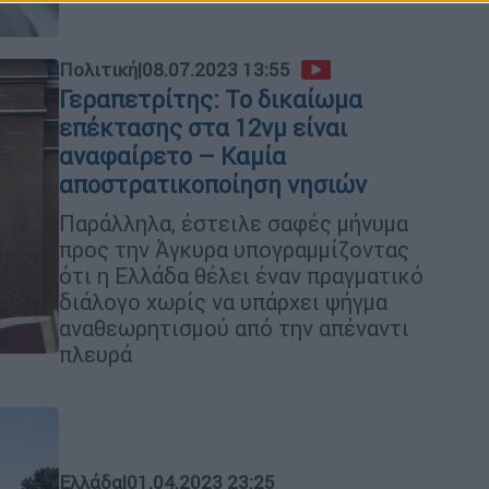
Πολιτική
|
08.07.2023 13:55
Γεραπετρίτης: Το δικαίωμα
επέκτασης στα 12νμ είναι
αναφαίρετο – Καμία
αποστρατικοποίηση νησιών
Παράλληλα, έστειλε σαφές μήνυμα
προς την Άγκυρα υπογραμμίζοντας
ότι η Ελλάδα θέλει έναν πραγματικό
διάλογο χωρίς να υπάρχει ψήγμα
αναθεωρητισμού από την απέναντι
πλευρά
Ελλάδα
|
01.04.2023 23:25