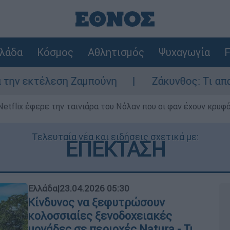
λάδα
Κόσμος
Αθλητισμός
Ψυχαγωγία
F
Ζαμπούνη
Ζάκυνθος: Τι απαντά η ΕΛΑΣ για
Netflix έφερε την ταινιάρα του Νόλαν που οι φαν έχουν κρυφό
Τελευταία νέα και ειδήσεις σχετικά με:
ΕΠΕΚΤΑΣΗ
Ελλάδα
|
23.04.2026 05:30
Κίνδυνος να ξεφυτρώσουν
κολοσσιαίες ξενοδοχειακές
μονάδες σε περιοχές Natura - Τι