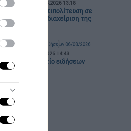
ΟΣΠΑΣΜΑΤΑ...
|
06.08.2026 13:18
υβέρνηση και αντιπολίτευση σε
ύγκρουση για τη διαχείριση της
υρκαγιάς
σημεριανό...
|
06.08.2026 14:43
εσημεριανό δελτίο ειδήσεων
6/08/2026