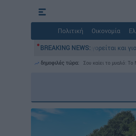
Πολιτική
Οικονομία
Ελ
ν Ελλάδα - Κατηγορείται και για την εκτέλεση 
BREAKING NEWS:
δημοφιλές τώρα:
Σου καίει το μυαλό: Το 