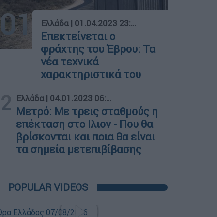
01
Ελλάδα
|
01.04.2023 23:25
Επεκτείνεται ο
φράχτης του Έβρου: Τα
νέα τεχνικά
χαρακτηριστικά του
02
Ελλάδα
|
04.01.2023 06:15
Μετρό: Με τρεις σταθμούς η
επέκταση στο Ιλιον - Που θα
βρίσκονται και ποια θα είναι
τα σημεία μετεπιβίβασης
POPULAR VIDEOS