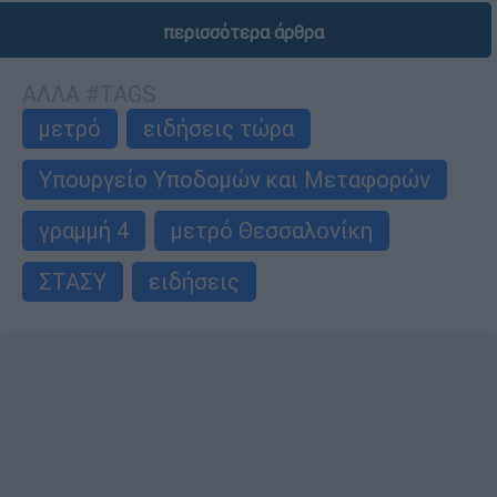
περισσότερα άρθρα
ΑΛΛΑ #TAGS
μετρό
ειδήσεις τώρα
Υπουργείο Υποδομών και Μεταφορών
γραμμή 4
μετρό Θεσσαλονίκη
ΣΤΑΣΥ
ειδήσεις