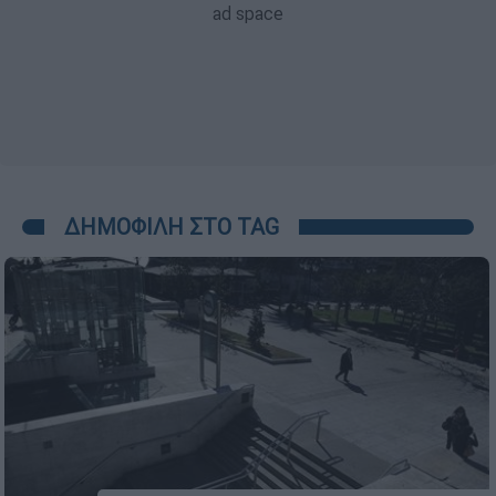
ΔΗΜΟΦΙΛΗ ΣΤΟ TAG