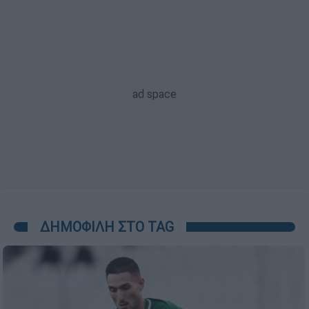
ΔΗΜΟΦΙΛΗ ΣΤΟ TAG