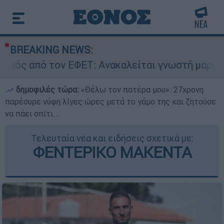
BREAKING NEWS:
ν ΕΦΕΤ: Ανακαλείται γνωστή μαρμελάδα - Κίνδυ
δημοφιλές τώρα:
«Θέλω τον πατέρα μου»: 27χρονη
παρέσυρε νύφη λίγες ώρες μετά το γάμο της και ζητούσε
να πάει σπίτι...
Τελευταία νέα και ειδήσεις σχετικά με:
ΦΕΝΤΕΡΙΚΟ ΜΑΚΕΝΤΑ