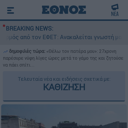
BREAKING NEWS:
ν ΕΦΕΤ: Ανακαλείται γνωστή μαρμελάδα - Κίνδυ
δημοφιλές τώρα:
«Θέλω τον πατέρα μου»: 27χρονη
παρέσυρε νύφη λίγες ώρες μετά το γάμο της και ζητούσε
να πάει σπίτι...
Τελευταία νέα και ειδήσεις σχετικά με:
ΚΑΘΙΖΗΣΗ