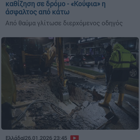
καθίζηση σε δρόμο - «Κούφια» η
άσφαλτος από κάτω
Από θαύμα γλίτωσε διερχόμενος οδηγός
Ελλάδα
|
26.01.2026 23:45