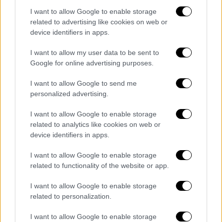
Ο αντιπεριφερειάρχης Ηρακλείου μιλάει στο
I want to allow Google to enable storage
ethnos.gr για τις εξελίξεις στις Βούτες, για
related to advertising like cookies on web or
τα περιστατικά τα προηγούμενα χρόνια και
device identifiers in apps.
για το πλάνο δράσης ώστε να
I want to allow my user data to be sent to
υποστηριχτούν οι 9 οικογένειες που
Google for online advertising purposes.
ξεσπιτώθηκαν
I want to allow Google to send me
personalized advertising.
I want to allow Google to enable storage
related to analytics like cookies on web or
device identifiers in apps.
I want to allow Google to enable storage
related to functionality of the website or app.
I want to allow Google to enable storage
related to personalization.
I want to allow Google to enable storage