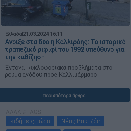
Ελλάδα
|
21.03.2024 16:11
Άνοιξε στα δύο η Καλλιρόης: Το ιστορικό
τραπεζικό ριφιφί του 1992 υπεύθυνο για
την καθίζηση
Έντονα κυκλοφοριακά προβλήματα στο
ρεύμα ανόδου προς Καλλιμάρμαρο
περισσότερα άρθρα
ΑΛΛΑ #TAGS
ειδήσεις τώρα
Νέος Βουτζάς