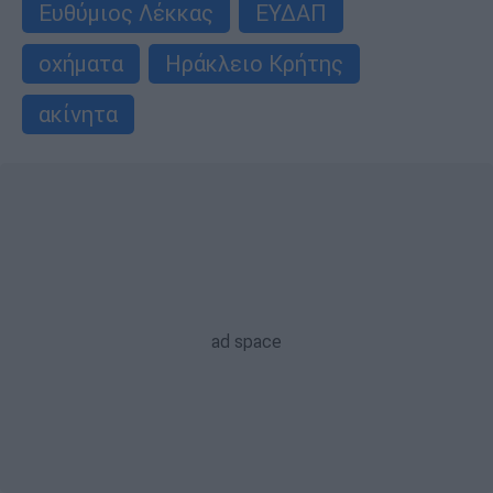
Ευθύμιος Λέκκας
ΕΥΔΑΠ
οχήματα
Ηράκλειο Κρήτης
ακίνητα