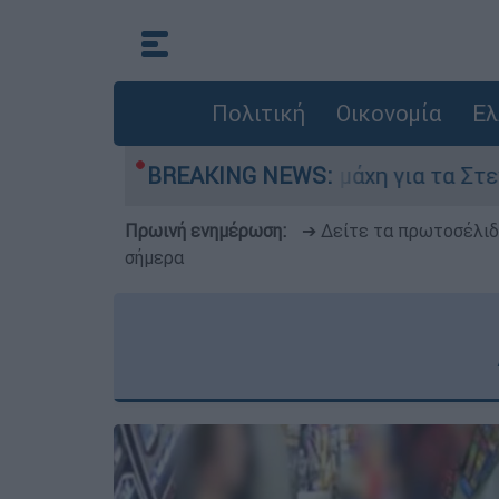
Πολιτική
Οικονομία
Ελ
υγούστου
BREAKING NEWS:
Η μάχη για τα Στενά του Ορμούζ
Πρωινή ενημέρωση:
➔ Δείτε τα πρωτοσέλι
σήμερα