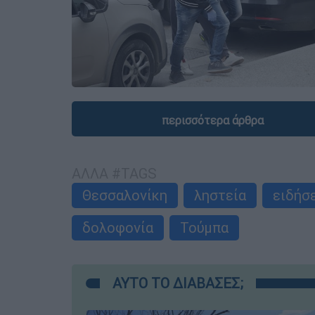
περισσότερα άρθρα
ΑΛΛΑ #TAGS
Θεσσαλονίκη
ληστεία
ειδήσ
δολοφονία
Τούμπα
ΑΥΤΟ ΤΟ ΔΙΑΒΑΣΕΣ;