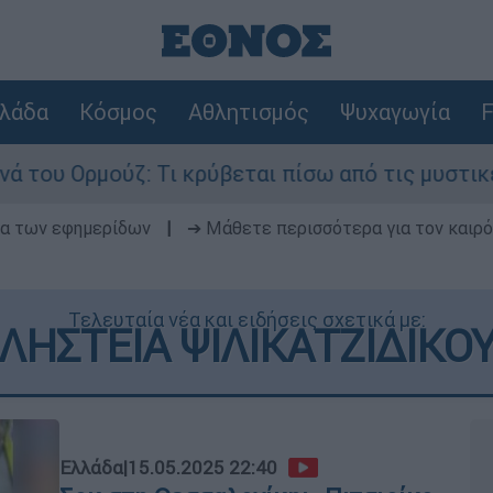
λάδα
Κόσμος
Αθλητισμός
Ψυχαγωγία
F
: Τι κρύβεται πίσω από τις μυστικές διαπραγματ
δα των εφημερίδων
|
➔ Μάθετε περισσότερα για τον καιρό
Τελευταία νέα και ειδήσεις σχετικά με:
ΛΗΣΤΕΙΑ ΨΙΛΙΚΑΤΖΙΔΙΚΟ
Ελλάδα
|
15.05.2025 22:40