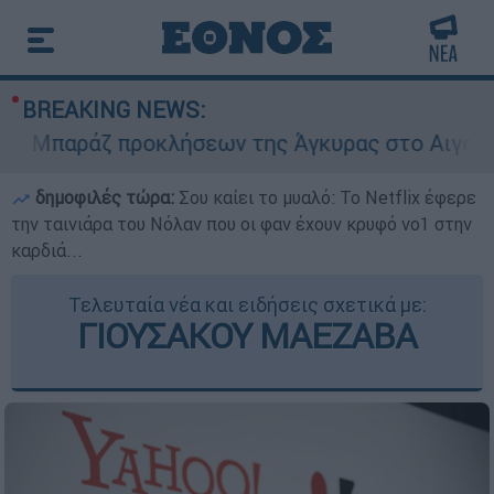
BREAKING NEWS:
Μπαράζ προκλήσεων της Άγκυρας στο Αιγαίο: Εικ
δημοφιλές τώρα:
Σου καίει το μυαλό: Το Netflix έφερε
την ταινιάρα του Νόλαν που οι φαν έχουν κρυφό νο1 στην
καρδιά...
Τελευταία νέα και ειδήσεις σχετικά με:
ΓΙΟΥΣΑΚΟΥ ΜΑΕΖΑΒΑ