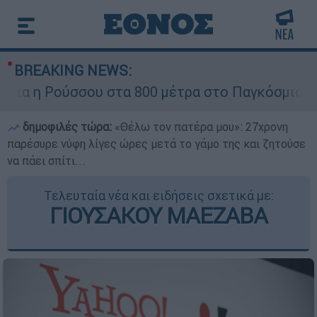
BREAKING NEWS:
α η Ρούσσου στα 800 μέτρα στο Παγκόσμιο Πρ
δημοφιλές τώρα:
«Θέλω τον πατέρα μου»: 27χρονη
παρέσυρε νύφη λίγες ώρες μετά το γάμο της και ζητούσε
να πάει σπίτι...
Τελευταία νέα και ειδήσεις σχετικά με:
ΓΙΟΥΣΑΚΟΥ ΜΑΕΖΑΒΑ