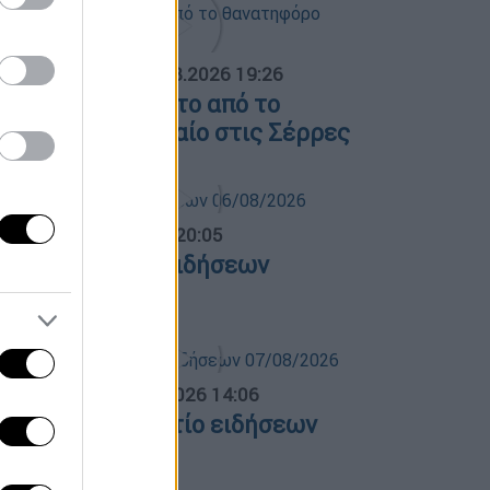
ΟΣΠΑΣΜΑΤΑ...
|
07.08.2026 19:26
ίντεο ντοκουμέντο από το
ανατηφόρο τροχαίο στις Σέρρες
ντρικό...
|
06.08.2026 20:05
εντρικό δελτίο ειδήσεων
6/08/2026
σημεριανό...
|
07.08.2026 14:06
εσημεριανό δελτίο ειδήσεων
7/08/2026