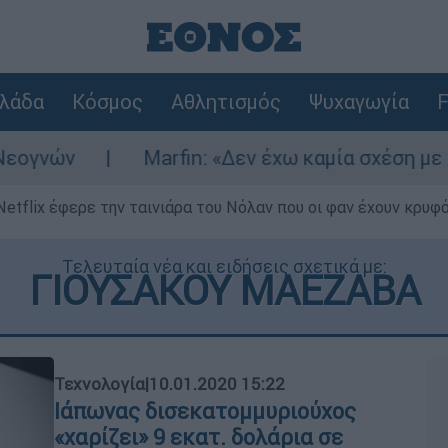
λάδα
Κόσμος
Αθλητισμός
Ψυχαγωγία
F
ών
Marfin: «Δεν έχω καμία σχέση με την ε
Netflix έφερε την ταινιάρα του Νόλαν που οι φαν έχουν κρυφό
Τελευταία νέα και ειδήσεις σχετικά με:
ΓΙΟΥΣΑΚΟΥ ΜΑΕΖΑΒΑ
Τεχνολογία
|
10.01.2020 15:22
Ιάπωνας δισεκατομμυριούχος
«χαρίζει» 9 εκατ. δολάρια σε