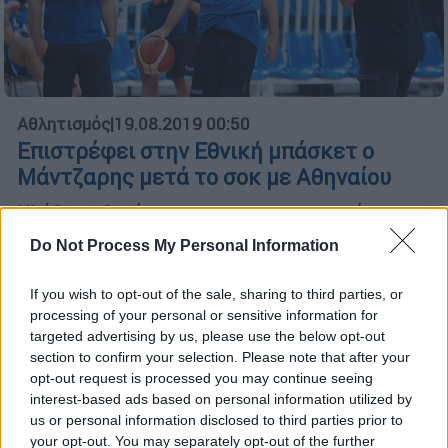
Αθλητισμός
|
19.08.2019 00:50
Επιστρέφει στην Εθνική μπάσκετ ο
Μάντζαρης μετά το σοκ με Αθηναίου
Κλήθηκε ξανά στο αντιπροσωπευτικό
συγκρότημα ο άσος της Ούνικς λίγες ημέρες
Do Not Process My Personal Information
μετά την αποχώρησή του
If you wish to opt-out of the sale, sharing to third parties, or
processing of your personal or sensitive information for
targeted advertising by us, please use the below opt-out
section to confirm your selection. Please note that after your
opt-out request is processed you may continue seeing
interest-based ads based on personal information utilized by
us or personal information disclosed to third parties prior to
your opt-out. You may separately opt-out of the further