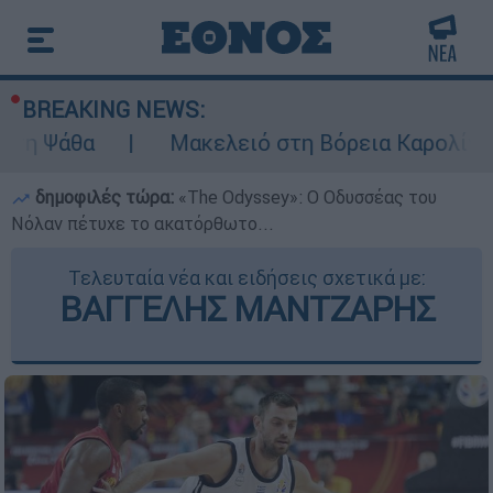
BREAKING NEWS:
Μακελειό στη Βόρεια Καρολίνα ύστερα α
δημοφιλές τώρα:
«Τhe Odyssey»: Ο Οδυσσέας του
Νόλαν πέτυχε το ακατόρθωτο...
Τελευταία νέα και ειδήσεις σχετικά με:
ΒΑΓΓΕΛΗΣ ΜΑΝΤΖΑΡΗΣ