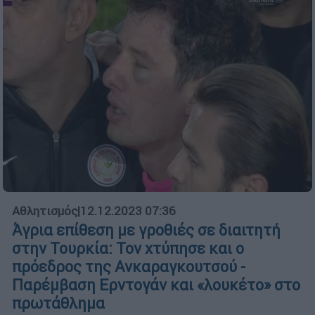
Αθλητισμός
|
12.12.2023 07:36
Άγρια επίθεση με γροθιές σε διαιτητή
στην Τουρκία: Τον χτύπησε και ο
πρόεδρος της Ανκαραγκουτσού -
Παρέμβαση Ερντογάν και «λουκέτο» στο
πρωτάθλημα