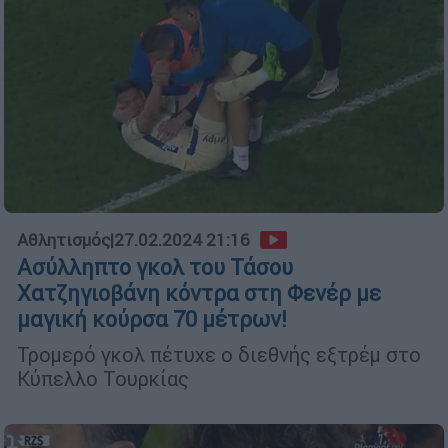
Αθλητισμός
|
27.02.2024 21:16
Ασύλληπτο γκολ του Τάσου
Χατζηγιοβάνη κόντρα στη Φενέρ με
μαγική κούρσα 70 μέτρων!
Τρομερό γκολ πέτυχε ο διεθνής εξτρέμ στο
Κύπελλο Τουρκίας