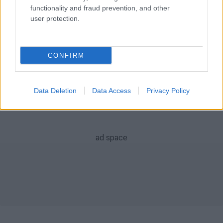
functionality and fraud prevention, and other
Τάσος Χατζηγιοβάνης
user protection.
ειδήσεις τώρα
CONFIRM
Data Deletion
Data Access
Privacy Policy