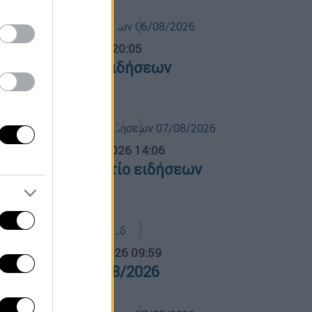
ντρικό...
|
06.08.2026 20:05
εντρικό δελτίο ειδήσεων
6/08/2026
σημεριανό...
|
07.08.2026 14:06
εσημεριανό δελτίο ειδήσεων
7/08/2026
α Ελλάδος...
|
07.08.2026 09:59
ρα Ελλάδος 07/08/2026