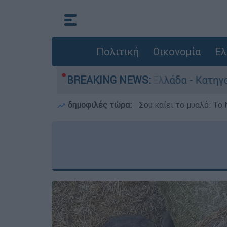
Πολιτική
Οικονομία
Ελ
ωποκτονίες στην Ελλάδα - Κατηγορείται και για
BREAKING NEWS:
δημοφιλές τώρα:
Σου καίει το μυαλό: Το 