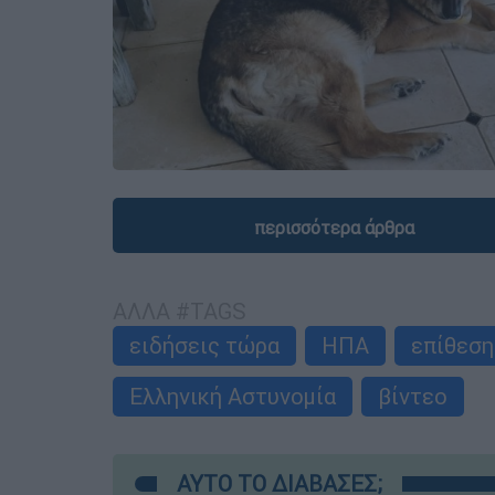
περισσότερα άρθρα
ΑΛΛΑ #TAGS
ειδήσεις τώρα
ΗΠΑ
επίθεση
Ελληνική Αστυνομία
βίντεο
ΑΥΤΟ ΤΟ ΔΙΑΒΑΣΕΣ;