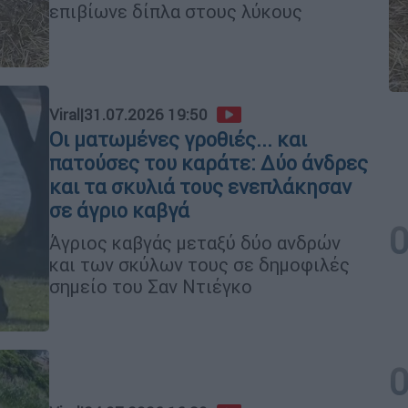
επιβίωνε δίπλα στους λύκους
Viral
|
31.07.2026 19:50
Οι ματωμένες γροθιές... και
πατούσες του καράτε: Δύο άνδρες
και τα σκυλιά τους ενεπλάκησαν
σε άγριο καβγά
Άγριος καβγάς μεταξύ δύο ανδρών
και των σκύλων τους σε δημοφιλές
σημείο του Σαν Ντιέγκο