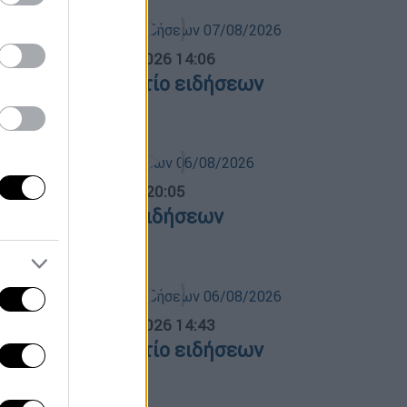
σημεριανό...
|
07.08.2026 14:06
εσημεριανό δελτίο ειδήσεων
7/08/2026
ντρικό...
|
06.08.2026 20:05
εντρικό δελτίο ειδήσεων
6/08/2026
σημεριανό...
|
06.08.2026 14:43
εσημεριανό δελτίο ειδήσεων
6/08/2026