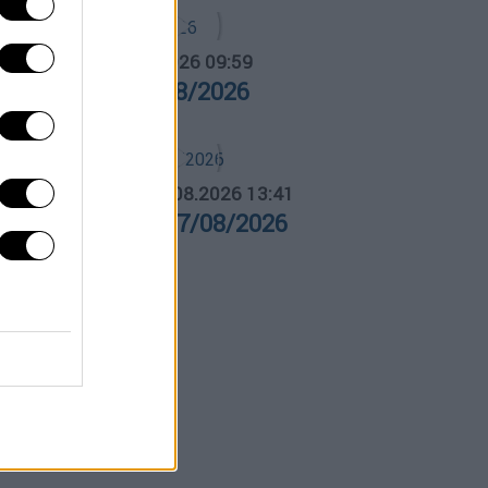
α Ελλάδος...
|
07.08.2026 09:59
ρα Ελλάδος 07/08/2026
ΛΗΤΙΚΟ ΔΕΛΤΙΟ
|
07.08.2026 13:41
θλητικό δελτίο 07/08/2026