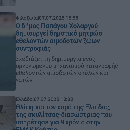
Φιλοζωία
|
07.07.2026 15:56
Ο δήμος Παπάγου-Χολαργού
δημιουργεί δημοτικό μητρώο
εθελοντών αιμοδοτών ζώων
συντροφιάς
Σχεδιάζει τη δημιουργία ενός
οργανωμένου μηχανισμού καταγραφής
εθελοντών αιμοδοτών σκύλων και
γατών
Ελλάδα
|
07.07.2026 13:32
Θλίψη για τον χαμό της Ελπίδας,
της σκυλίτσας-διασώστριας που
υπηρέτησε για 9 χρόνια στην
ΕΜΑΚ Κρήτης