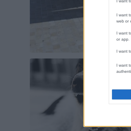
I want 
I want t
web or d
I want t
or app.
I want t
I want t
authenti