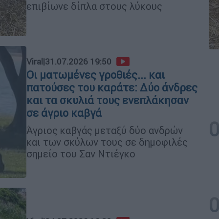
επιβίωνε δίπλα στους λύκους
Viral
|
31.07.2026 19:50
Οι ματωμένες γροθιές... και
πατούσες του καράτε: Δύο άνδρες
και τα σκυλιά τους ενεπλάκησαν
σε άγριο καβγά
Άγριος καβγάς μεταξύ δύο ανδρών
και των σκύλων τους σε δημοφιλές
σημείο του Σαν Ντιέγκο