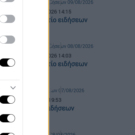
σημεριανό...
|
09.08.2026 14:15
εσημεριανό δελτίο ειδήσεων
9/08/2026
σημεριανό...
|
08.08.2026 14:03
εσημεριανό δελτίο ειδήσεων
8/08/2026
ντρικό...
|
07.08.2026 19:53
εντρικό δελτίο ειδήσεων
7/08/2026