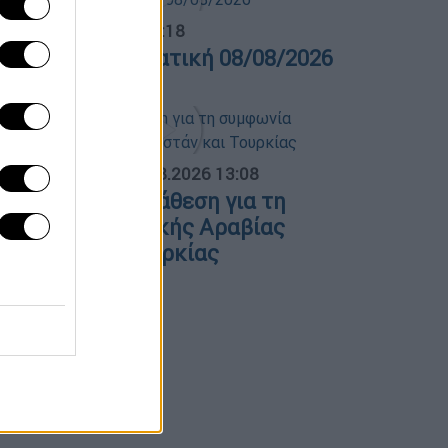
λτίο...
|
08.08.2026 16:18
ελτίο στην νοηματική 08/08/2026
ΟΣΠΑΣΜΑΤΑ...
|
08.08.2026 13:08
ολιτική αντιπαράθεση για τη
υμφωνία Σαουδικής Αραβίας
Πακιστάν και Τουρκίας