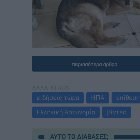
περισσότερα άρθρα
ΑΛΛΑ #TAGS
ειδήσεις τώρα
ΗΠΑ
επίθεση
Ελληνική Αστυνομία
βίντεο
ΑΥΤΟ ΤΟ ΔΙΑΒΑΣΕΣ;