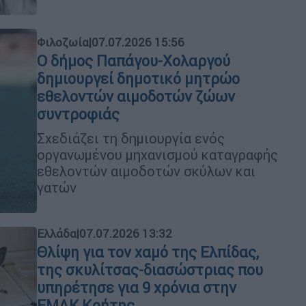
Φιλοζωία
|
07.07.2026 15:56
Ο δήμος Παπάγου-Χολαργού
δημιουργεί δημοτικό μητρώο
εθελοντών αιμοδοτών ζώων
συντροφιάς
Σχεδιάζει τη δημιουργία ενός
οργανωμένου μηχανισμού καταγραφής
εθελοντών αιμοδοτών σκύλων και
γατών
Ελλάδα
|
07.07.2026 13:32
Θλίψη για τον χαμό της Ελπίδας,
της σκυλίτσας-διασώστριας που
υπηρέτησε για 9 χρόνια στην
ΕΜΑΚ Κρήτης