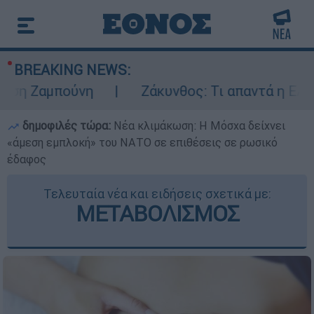
BREAKING NEWS:
μπούνη
Ζάκυνθος: Τι απαντά η ΕΛΑΣ για τ
δημοφιλές τώρα:
Νέα κλιμάκωση: Η Μόσχα δείχνει
«άμεση εμπλοκή» του ΝΑΤΟ σε επιθέσεις σε ρωσικό
έδαφος
Τελευταία νέα και ειδήσεις σχετικά με:
ΜΕΤΑΒΟΛΙΣΜΟΣ