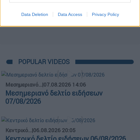
Data Deletion
Data Access
Privacy Policy
POPULAR VIDEOS
Μεσημεριανό...
|
07.08.2026 14:06
Μεσημεριανό δελτίο ειδήσεων
07/08/2026
Κεντρικό...
|
06.08.2026 20:05
Κεντρικό δελτίο ειδήσεων 06/08/2026