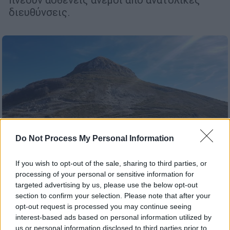
διευθύνσεις.
Do Not Process My Personal Information
If you wish to opt-out of the sale, sharing to third parties, or
processing of your personal or sensitive information for
Travel
|
16.11.2019 13:59
targeted advertising by us, please use the below opt-out
Καβάλα: Ανακαλύπτοντας τη
section to confirm your selection. Please note that after your
μυστηριακή εικόνα του Παγγαίου όρους
opt-out request is processed you may continue seeing
interest-based ads based on personal information utilized by
Το τοπίο δίπλα στον επισκέπτη άγριο, με
us or personal information disclosed to third parties prior to