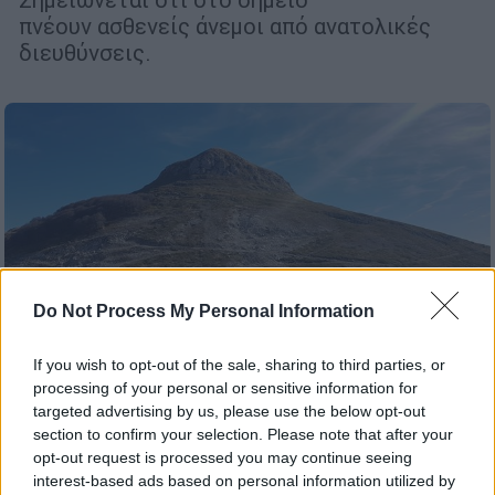
πνέουν ασθενείς άνεμοι από ανατολικές
διευθύνσεις.
Do Not Process My Personal Information
If you wish to opt-out of the sale, sharing to third parties, or
processing of your personal or sensitive information for
Travel
|
16.11.2019 13:59
targeted advertising by us, please use the below opt-out
Καβάλα: Ανακαλύπτοντας τη
section to confirm your selection. Please note that after your
opt-out request is processed you may continue seeing
μυστηριακή εικόνα του Παγγαίου όρους
interest-based ads based on personal information utilized by