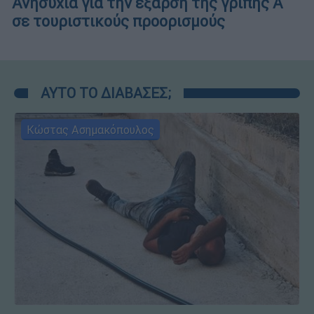
Ανησυχία για την έξαρση της γρίπης Α
σε τουριστικούς προορισμούς
ΑΥΤΟ ΤΟ ΔΙΑΒΑΣΕΣ;
Κώστας Ασημακόπουλος