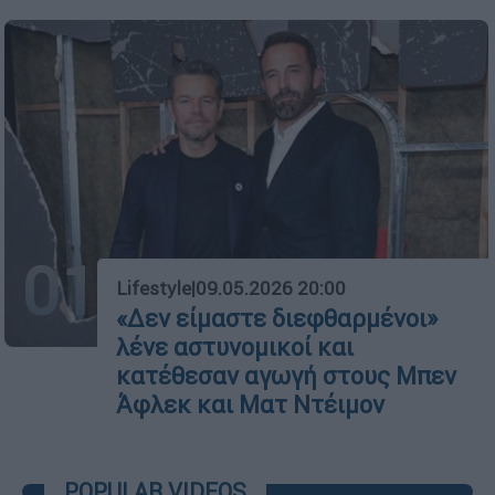
01
Lifestyle
|
09.05.2026 20:00
«Δεν είμαστε διεφθαρμένοι»
λένε αστυνομικοί και
κατέθεσαν αγωγή στους Μπεν
Άφλεκ και Ματ Ντέιμον
POPULAR VIDEOS