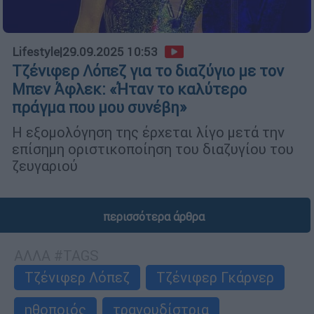
Lifestyle
|
29.09.2025 10:53
Τζένιφερ Λόπεζ για το διαζύγιο με τον
Μπεν Άφλεκ: «Ήταν το καλύτερο
πράγμα που μου συνέβη»
Η εξομολόγηση της έρχεται λίγο μετά την
επίσημη οριστικοποίηση του διαζυγίου του
ζευγαριού
περισσότερα άρθρα
ΑΛΛΑ #TAGS
Τζένιφερ Λόπεζ
Τζένιφερ Γκάρνερ
ηθοποιός
τραγουδίστρια