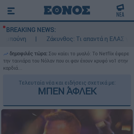
BREAKING NEWS:
Ζάκυνθος: Τι απαντά η ΕΛΑΣ για τους 8 βι
δημοφιλές τώρα:
Σου καίει το μυαλό: Το Netflix έφερε
την ταινιάρα του Νόλαν που οι φαν έχουν κρυφό νο1 στην
καρδιά...
Τελευταία νέα και ειδήσεις σχετικά με:
ΜΠΕΝ ΆΦΛΕΚ