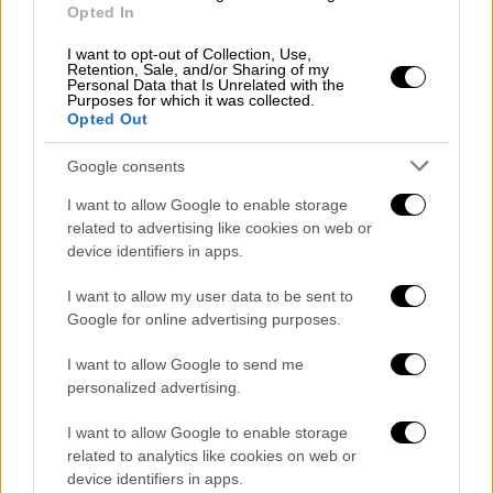
«Σημαντικό μήνυμα για τη
Opted In
σταθερότητα»
I want to opt-out of Collection, Use,
Σημαντική η δήλωση της Γερμανίδας
Retention, Sale, and/or Sharing of my
Personal Data that Is Unrelated with the
καγκελαρίου μετά την κύρωση της
Purposes for which it was collected.
Opted Out
Συμφωνίας των Πρεσπών από την ελληνική
Βουλή
Google consents
I want to allow Google to enable storage
related to advertising like cookies on web or
device identifiers in apps.
I want to allow my user data to be sent to
Google for online advertising purposes.
I want to allow Google to send me
personalized advertising.
I want to allow Google to enable storage
related to analytics like cookies on web or
device identifiers in apps.