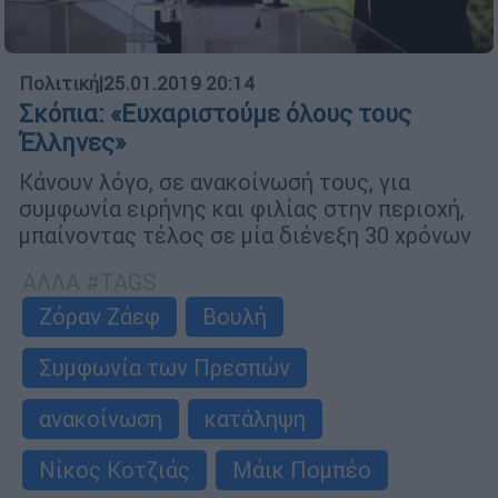
Πολιτική
|
25.01.2019 20:14
Σκόπια: «Ευχαριστούμε όλους τους
Έλληνες»
Κάνουν λόγο, σε ανακοίνωσή τους, για
συμφωνία ειρήνης και φιλίας στην περιοχή,
μπαίνοντας τέλος σε μία διένεξη 30 χρόνων
ΑΛΛΑ #TAGS
Ζόραν Ζάεφ
Βουλή
Συμφωνία των Πρεσπών
ανακοίνωση
κατάληψη
Νίκος Κοτζιάς
Μάικ Πομπέο