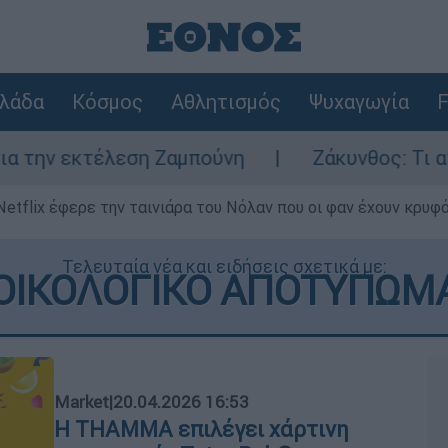
λάδα
Κόσμος
Αθλητισμός
Ψυχαγωγία
F
 εκτέλεση Ζαμπούνη
Ζάκυνθος: Τι απαντά 
Netflix έφερε την ταινιάρα του Νόλαν που οι φαν έχουν κρυφό
Τελευταία νέα και ειδήσεις σχετικά με:
ΟΙΚΟΛΟΓΙΚΟ ΑΠΟΤΥΠΩΜ
Market
|
20.04.2026 16:53
Η THAMMA επιλέγει χάρτινη