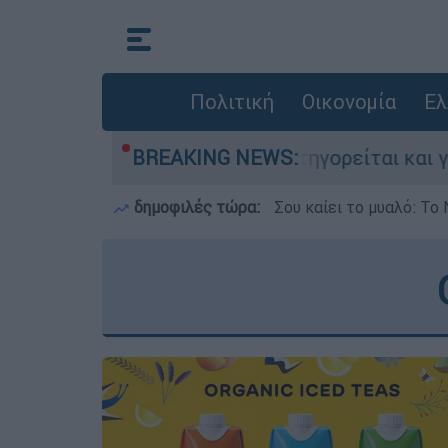
Πολιτική
Οικονομία
Ελ
τονίες στην Ελλάδα - Κατηγορείται και για την
BREAKING NEWS:
δημοφιλές τώρα:
Σου καίει το μυαλό: Το 