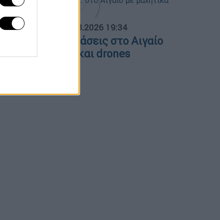
ΟΣΠΑΣΜΑΤΑ...
|
06.08.2026 19:34
ουρκικές παραβιάσεις στο Αιγαίο
ε μαχητικά F-16 και drones