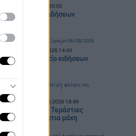
ντρικό...
|
06.08.2026 20:05
εντρικό δελτίο ειδήσεων
6/08/2026
σημεριανό...
|
06.08.2026 14:43
εσημεριανό δελτίο ειδήσεων
6/08/2026
ΟΣΠΑΣΜΑΤΑ...
|
06.08.2026 18:49
ωτιά στη Σκύρο: Τεράστιες
λόγες και ολονύχτια μάχη