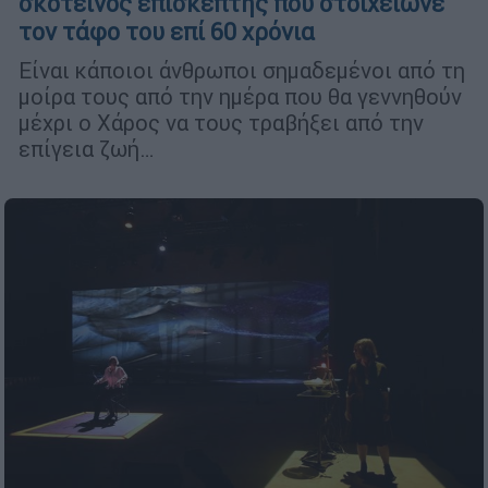
σκοτεινός επισκέπτης που στοίχειωνε
τον τάφο του επί 60 χρόνια
Είναι κάποιοι άνθρωποι σημαδεμένοι από τη
μοίρα τους από την ημέρα που θα γεννηθούν
μέχρι ο Χάρος να τους τραβήξει από την
επίγεια ζωή…