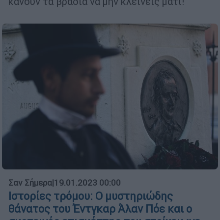
κάνουν τα βράδια να μην κλείνεις μάτι!
Σαν Σήμερα
|
19.01.2023 00:00
Ιστορίες τρόμου: Ο μυστηριώδης
θάνατος του Έντγκαρ Άλαν Πόε και ο