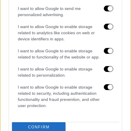
I want to allow Google to send me
personalized advertising.
I want to allow Google to enable storage
related to analytics like cookies on web or
device identifiers in apps.
I want to allow Google to enable storage
related to functionality of the website or app.
I want to allow Google to enable storage
related to personalization.
I want to allow Google to enable storage
related to security, including authentication
functionality and fraud prevention, and other
Ελλάδα
|
22.09.2019 16:00
user protection.
Τουρίστας ήρθε για μήνα του μέλιτος
στην Κρήτη και βρέθηκε πνιγμένος
CONFIRM