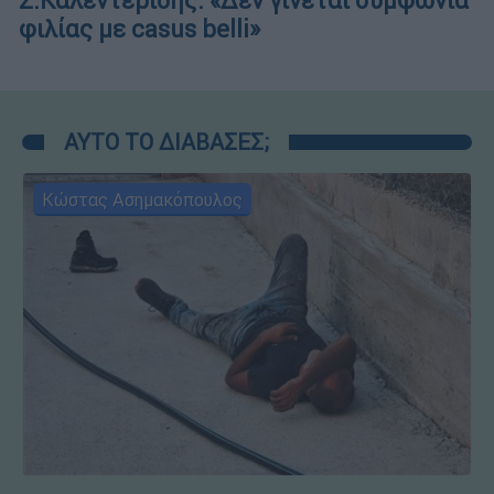
Σ.Καλεντερίδης: «Δεν γίνεται συμφωνία
φιλίας με casus belli»
ΑΥΤΟ ΤΟ ΔΙΑΒΑΣΕΣ;
Κώστας Ασημακόπουλος