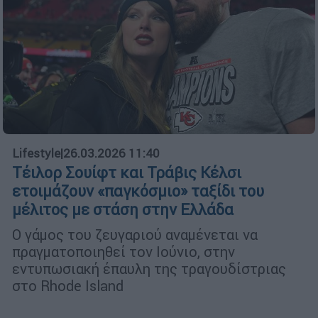
Lifestyle
|
26.03.2026 11:40
Τέιλορ Σουίφτ και Τράβις Κέλσι
ετοιμάζουν «παγκόσμιο» ταξίδι του
μέλιτος με στάση στην Ελλάδα
Ο γάμος του ζευγαριού αναμένεται να
πραγματοποιηθεί τον Ιούνιο, στην
εντυπωσιακή έπαυλη της τραγουδίστριας
στο Rhode Island