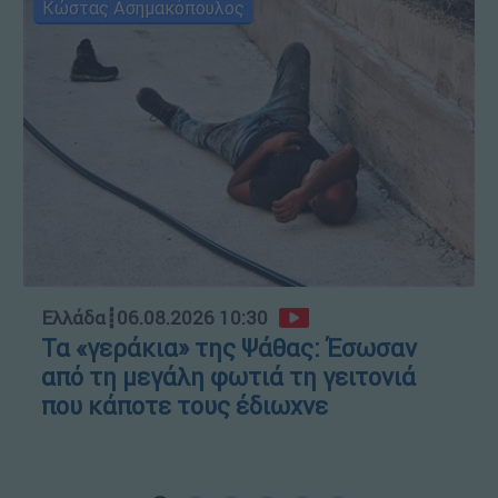
Κώστας Ασημακόπουλος
Ελλάδα
┋
06.08.2026 10:30
Τα «γεράκια» της Ψάθας: Έσωσαν
από τη μεγάλη φωτιά τη γειτονιά
που κάποτε τους έδιωχνε