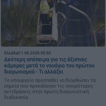
Ελλάδα
|
11.06.2026 05:50
Δεύτερη απόπειρα για τις έξυπνες
κάμερες μετά το ναυάγιο του πρώτου
διαγωνισμού - Τι αλλάζει
Το υπουργείο προσπαθεί να διορθώσει τα
σημεία που προκάλεσαν τις ισχυρότερες
αντιδράσεις στην πρώτη διαγωνιστική
διαδικασία