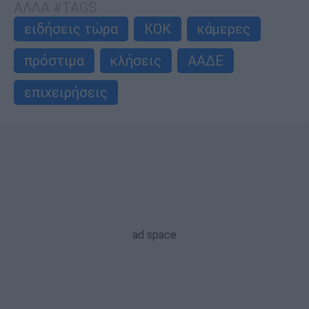
ΑΛΛΑ #TAGS
ειδήσεις τώρα
ΚΟΚ
κάμερες
πρόστιμα
κλήσεις
ΑΑΔΕ
επιχειρήσεις