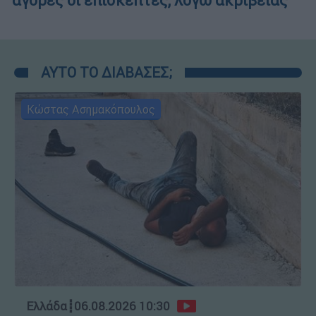
αγορές οι επισκέπτες, λόγω ακρίβειας
ΑΥΤΟ ΤΟ ΔΙΑΒΑΣΕΣ;
Κώστας Ασημακόπουλος
Ελλάδα
┋
06.08.2026 10:30