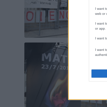
I want t
web or d
I want t
or app.
I want t
I want t
authenti