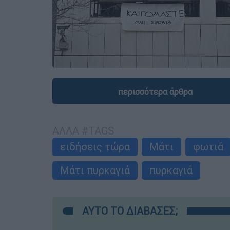
περισσότερα άρθρα
ΑΛΛΑ #TAGS
ειδήσεις τώρα
Μάτι
φωτιά
Μάτι πυρκαγιά
πυρκαγιά
ΑΥΤΟ ΤΟ ΔΙΑΒΑΣΕΣ;