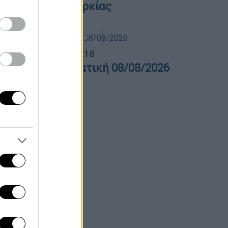
Πακιστάν και Τουρκίας
λτίο...
|
08.08.2026 16:18
ελτίο στην νοηματική 08/08/2026