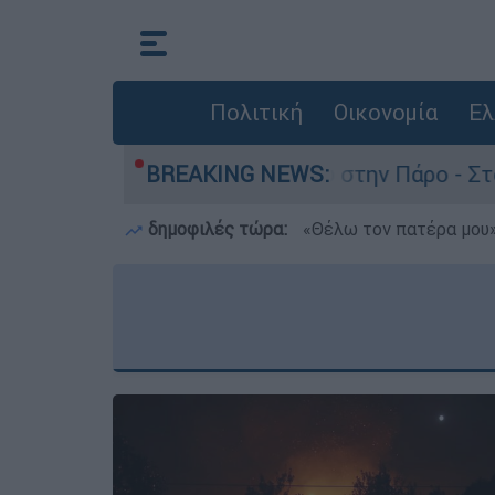
Πολιτική
Οικονομία
Ελ
νατο του 4χρονου στην Πάρο - Στο «μικροσκόπιο
BREAKING NEWS:
δημοφιλές τώρα:
«Θέλω τον πατέρα μου»: