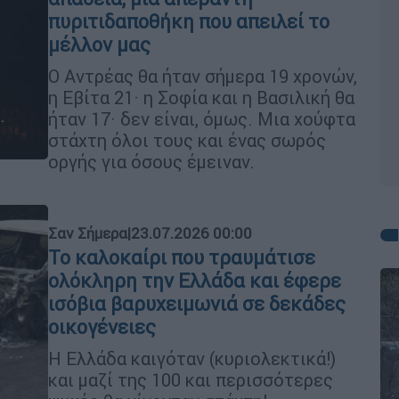
πυριτιδαποθήκη που απειλεί το
μέλλον μας
Ο Αντρέας θα ήταν σήμερα 19 χρονών,
η Εβίτα 21· η Σοφία και η Βασιλική θα
ήταν 17· δεν είναι, όμως. Μια χούφτα
στάχτη όλοι τους και ένας σωρός
οργής για όσους έμειναν.
Σαν Σήμερα
|
23.07.2026 00:00
Το καλοκαίρι που τραυμάτισε
ολόκληρη την Ελλάδα και έφερε
ισόβια βαρυχειμωνιά σε δεκάδες
οικογένειες
Η Ελλάδα καιγόταν (κυριολεκτικά!)
και μαζί της 100 και περισσότερες