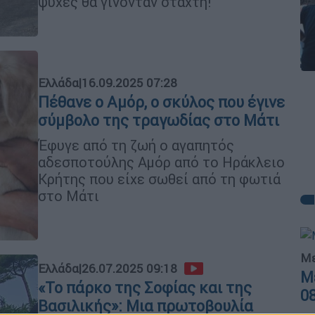
ψυχές θα γίνονταν στάχτη!
Ελλάδα
|
16.09.2025 07:28
Πέθανε ο Αμόρ, ο σκύλος που έγινε
σύμβολο της τραγωδίας στο Μάτι
Έφυγε από τη ζωή ο αγαπητός
αδεσποτούλης Αμόρ από το Ηράκλειο
Κρήτης που είχε σωθεί από τη φωτιά
στο Μάτι
Με
Ελλάδα
|
26.07.2025 09:18
Μ
«Το πάρκο της Σοφίας και της
0
Βασιλικής»: Μια πρωτοβουλία