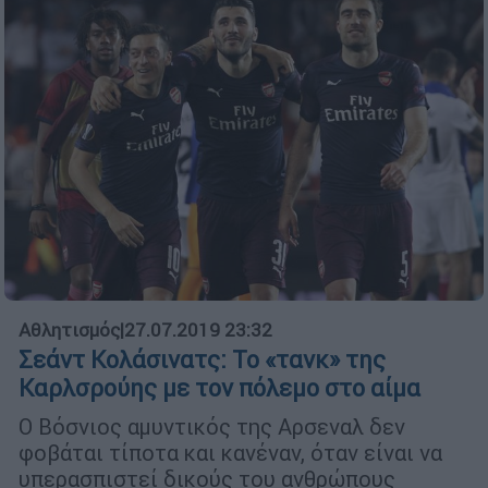
Αθλητισμός
|
27.07.2019 23:32
Σεάντ Κολάσινατς: Το «τανκ» της
Καρλσρούης με τον πόλεμο στο αίμα
Ο Βόσνιος αμυντικός της Αρσεναλ δεν
φοβάται τίποτα και κανέναν, όταν είναι να
υπερασπιστεί δικούς του ανθρώπους