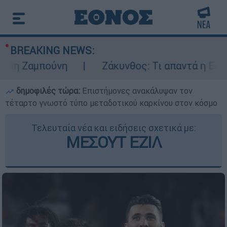
BREAKING NEWS:
μπούνη
Ζάκυνθος: Τι απαντά η ΕΛΑΣ για το
δημοφιλές τώρα:
Επιστήμονες ανακάλυψαν τον
τέταρτο γνωστό τύπο μεταδοτικού καρκίνου στον κόσμο
Τελευταία νέα και ειδήσεις σχετικά με:
ΜΕΣΟΥΤ ΕΖΙΛ