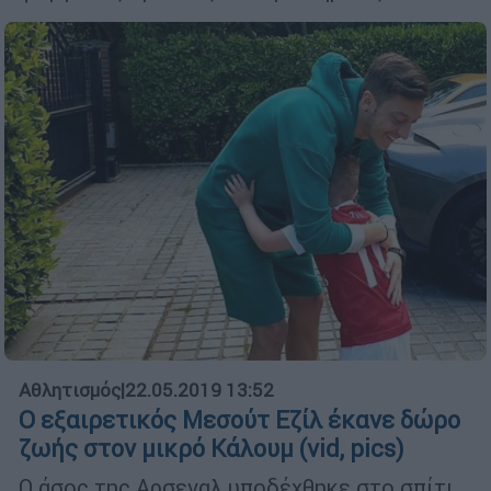
Αθλητισμός
|
22.05.2019 13:52
Ο εξαιρετικός Μεσούτ Εζίλ έκανε δώρο
ζωής στον μικρό Κάλουμ (vid, pics)
Ο άσος της Αρσεναλ υποδέχθηκε στο σπίτι