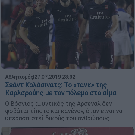
Αθλητισμός
|
27.07.2019 23:32
Σεάντ Κολάσινατς: Το «τανκ» της
Καρλσρούης με τον πόλεμο στο αίμα
Ο Βόσνιος αμυντικός της Αρσεναλ δεν
φοβάται τίποτα και κανέναν, όταν είναι να
υπερασπιστεί δικούς του ανθρώπους