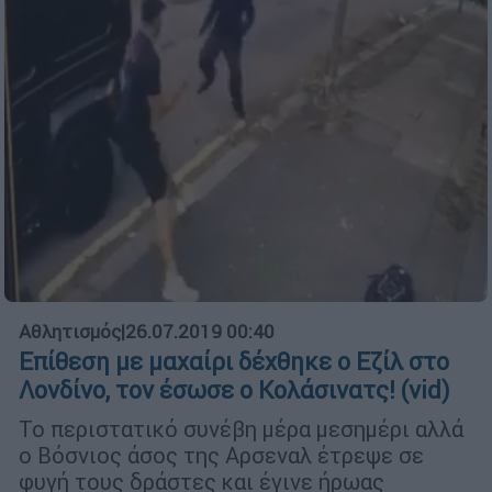
Αθλητισμός
|
26.07.2019 00:40
Επίθεση με μαχαίρι δέχθηκε ο Εζίλ στο
Λονδίνο, τον έσωσε ο Κολάσινατς! (vid)
Το περιστατικό συνέβη μέρα μεσημέρι αλλά
ο Βόσνιος άσος της Αρσεναλ έτρεψε σε
φυγή τους δράστες και έγινε ήρωας