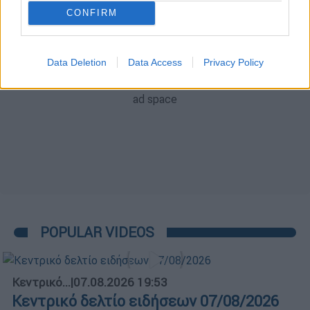
CONFIRM
Data Deletion
Data Access
Privacy Policy
POPULAR VIDEOS
Κεντρικό...
|
07.08.2026 19:53
Κεντρικό δελτίο ειδήσεων 07/08/2026