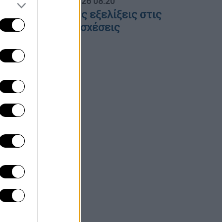
α Ελλάδος...
|
06.08.2026 08:20
λες οι τελευταίες εξελίξεις στις
λληνοτουρκικές σχέσεις