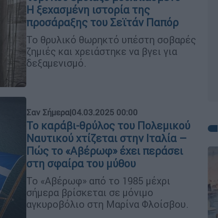
Η ξεχασμένη ιστορία της
προσάραξης του Σεϊτάν Παπόρ
Το θρυλικό θωρηκτό υπέστη σοβαρές
ζημιές και χρειάστηκε να βγει για
δεξαμενισμό.
Σαν Σήμερα
|
04.03.2025 00:00
Το καράβι-θρύλος του Πολεμικού
Ναυτικού χτίζεται στην Ιταλία –
Πώς το «Αβέρωφ» έχει περάσει
στη σφαίρα του μύθου
To «Αβέρωφ» από το 1985 μέχρι
σήμερα βρίσκεται σε μόνιμο
αγκυροβόλιο στη Μαρίνα Φλοίσβου.