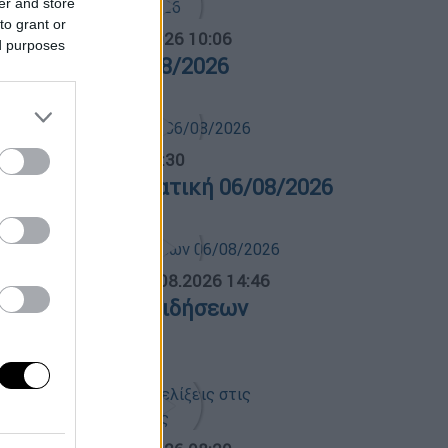
er and store
to grant or
α Ελλάδος...
|
06.08.2026 10:06
ed purposes
ρα Ελλάδος 06/08/2026
λτίο...
|
06.08.2026 14:30
ελτίο στην νοηματική 06/08/2026
ΛΗΤΙΚΟ ΔΕΛΤΙΟ
|
06.08.2026 14:46
θλητικό δελτίο ειδήσεων
6/08/2026