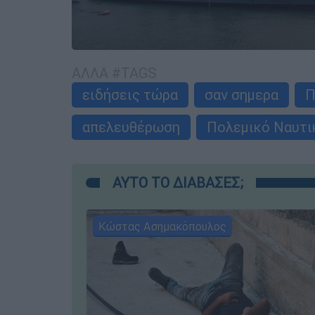
ΑΛΛΑ #TAGS
ειδήσεις τώρα
σαν σημερα
Π
απελευθέρωση
Πολεμικό Ναυτι
ΑΥΤΟ ΤΟ ΔΙΑΒΑΣΕΣ;
Κώστας Ασημακόπουλος