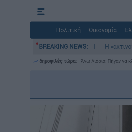
Πολιτική
Οικονομία
Ελ
ν τρία αεροσκάφη
BREAKING NEWS:
Η «ακτινογραφία» της κ
δημοφιλές τώρα:
Άνω Λιόσια: Πήγαν να κ