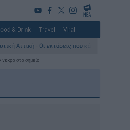
ood & Drink
Travel
Viral
 Οι εκτάσεις που κάηκαν και η επόμενη μέρα το
ν νεκρό στο σημείο