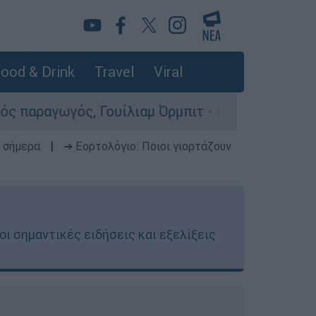
ood & Drink
Travel
Viral
υίλιαμ Όρμπιτ - Η καθοριστική συμβολή του στο
 σήμερα
|
➔ Εορτολόγιο: Ποιοι γιορτάζουν
ι σημαντικές ειδήσεις και εξελίξεις