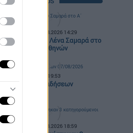
POPULAR VIDEOS
ΟΣΠΑΣΜΑΤΑ...
|
07.08.2026 14:29
νημόσυνο για τη Λένα Σαμαρά στο
΄ Νεκροταφείο Αθηνών
ντρικό...
|
07.08.2026 19:53
εντρικό δελτίο ειδήσεων
7/08/2026
ΟΣΠΑΣΜΑΤΑ...
|
07.08.2026 18:59