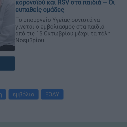
κορονοϊού και RSV στα παιδιά – Οι
ευπαθείς ομάδες
Το υπουργείο Υγείας συνιστά να
γίνεται ο εμβολιασμός στα παιδιά
από τις 15 Οκτωβρίου μέχρι τα τέλη
Νοεμβρίου
η
εμβόλιο
ΕΟΔΥ