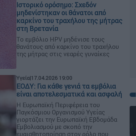
Ιστορικό ορόσημο: Σχεδόν
μηδενίστηκαν οι θάνατοι από
καρκίνο του τραχήλου της μήτρας
στη Βρετανία
Το εμβόλιο HPV μηδένισε τους
θανάτους από καρκίνο του τραχήλου
της μήτρας στις νεαρές γυναίκες
Υγεία
|
17.04.2026 19:00
ΕΟΔΥ: Για κάθε γενιά τα εμβόλια
είναι αποτελεσματικά και ασφαλή
Η Ευρωπαϊκή Περιφέρεια του
Παγκόσμιου Οργανισμού Υγείας
γιορτάζει την Ευρωπαϊκή Εβδομάδα
Εμβολιασμού με σκοπό την
ευαισθητοποίηση στον ρόλο που