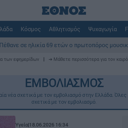
λάδα
Κόσμος
Αθλητισμός
Ψυχαγωγία
F
α 69 ετών ο πρωτοπόρος μουσικός παραγωγός, Γο
δα των εφημερίδων
|
➔ Μάθετε περισσότερα για τον καιρό
ΕΜΒΟΛΙΑΣΜΟΣ
ία νέα σχετικά με τον εμβολιασμό στην Ελλάδα. Όλες ο
σχετικά με τον εμβολιασμό.
Υγεία
|
18.06.2026 16:34