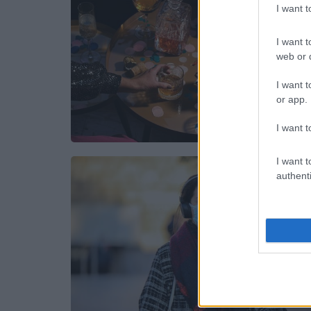
I want 
I want t
web or d
I want t
or app.
I want t
I want t
authenti