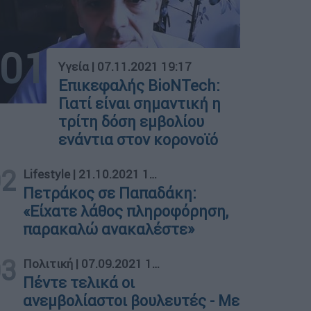
01
Υγεία
|
07.11.2021 19:17
Επικεφαλής BioNTech:
Γιατί είναι σημαντική η
τρίτη δόση εμβολίου
ενάντια στον κορονοϊό
02
Lifestyle
|
21.10.2021 12:44
Πετράκος σε Παπαδάκη:
«Είχατε λάθος πληροφόρηση,
παρακαλώ ανακαλέστε»
03
Πολιτική
|
07.09.2021 19:29
Πέντε τελικά οι
ανεμβολίαστοι βουλευτές - Με