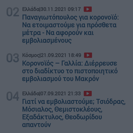
02
Ελλάδα
|
30.11.2021 09:17
Παναγιωτόπουλος για κορονοϊό:
Να ετοιμαστούμε για πρόσθετα
μέτρα - Να αφορούν και
εμβολιασμένους
03
Κόσμος
|
21.09.2021 18:49
Κορονοϊός – Γαλλία: Διέρρευσε
στο διαδίκτυο το πιστοποιητικό
εμβολιασμού του Μακρόν
04
Ελλάδα
|
07.09.2021 21:33
Γιατί να εμβολιαστούμε; Τσιόδρας,
Μόσιαλος, Θεμιστοκλέους,
Εξαδάκτυλος, Θεοδωρίδου
απαντούν