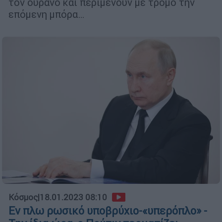
τον ουρανό και περιμένουν με τρόμο την
επόμενη μπόρα…
Κόσμος
|
18.01.2023 08:10
Εν πλω ρωσικό υποβρύχιο-«υπερόπλο» -