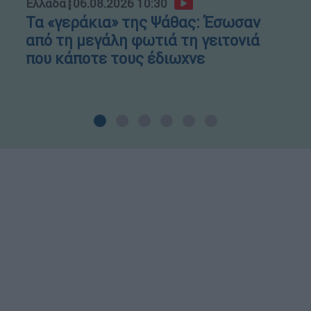
Ελλάδα
┋
06.08.2026 10:30
Τα «γεράκια» της Ψάθας: Έσωσαν
από τη μεγάλη φωτιά τη γειτονιά
που κάποτε τους έδιωχνε