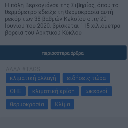
Η πόλη Βερχογιάνσκ της Σιβηρίας, όπου το
θερμόμετρο έδειξε τη θερμοκρασία αυτή
ρεκόρ των 38 βαθμών Κελσίου στις 20
Ιουνίου του 2020, βρίσκεται 115 χιλιόμετρα
βόρεια του Αρκτικού Κύκλου
περισσότερα άρθρα
ΑΛΛΑ #TAGS
κλιματική αλλαγή
ειδήσεις τώρα
ΟΗΕ
κλιματική κρίση
ωκεανοί
θερμοκρασία
Κλίμα