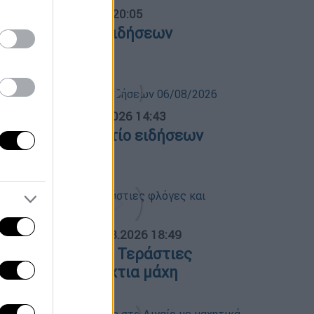
ντρικό...
|
06.08.2026 20:05
εντρικό δελτίο ειδήσεων
6/08/2026
σημεριανό...
|
06.08.2026 14:43
εσημεριανό δελτίο ειδήσεων
6/08/2026
ΟΣΠΑΣΜΑΤΑ...
|
06.08.2026 18:49
ωτιά στη Σκύρο: Τεράστιες
λόγες και ολονύχτια μάχη