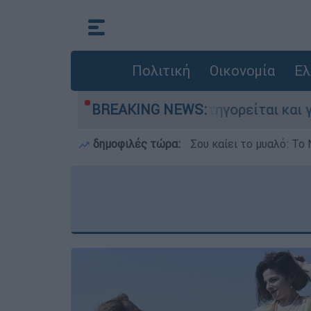
Πολιτική
Οικονομία
Ελ
τονίες στην Ελλάδα - Κατηγορείται και για τη
BREAKING NEWS:
δημοφιλές τώρα:
Σου καίει το μυαλό: Το 