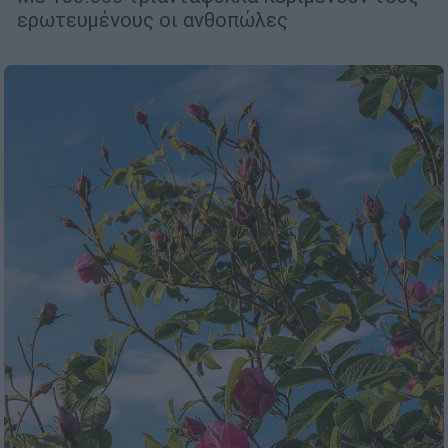
ερωτευμένους οι ανθοπώλες