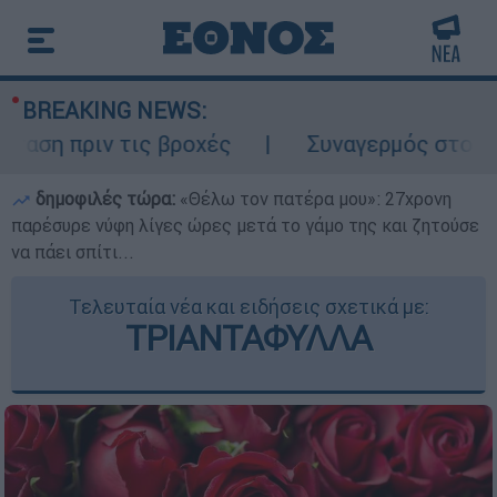
BREAKING NEWS:
ν τις βροχές
Συναγερμός στον Λυκαβηττό
δημοφιλές τώρα:
«Θέλω τον πατέρα μου»: 27χρονη
παρέσυρε νύφη λίγες ώρες μετά το γάμο της και ζητούσε
να πάει σπίτι...
Τελευταία νέα και ειδήσεις σχετικά με:
ΤΡΙΑΝΤΑΦΥΛΛΑ