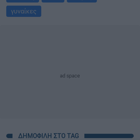
γυναίκες
ΔΗΜΟΦΙΛΗ ΣΤΟ TAG