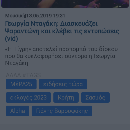
Μουσική
|
13.05.2019 19:31
Γεωργία Νταγάκη: Διασκευάζει
Ψαραντώνη και κλέβει τις εντυπώσεις
(vid)
«Η Τίγρη» αποτελεί προπομπό του δίσκου
που θα κυκλοφορήσει σύντομα η Γεωργία
Νταγάκη
ΑΛΛΑ #TAGS
ΜέΡΑ25
ειδήσεις τώρα
εκλογές 2023
Κρήτη
Σασμός
Alpha
Γιάνης Βαρουφάκης