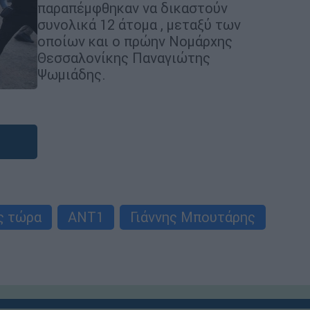
παραπέμφθηκαν να δικαστούν
συνολικά 12 άτομα , μεταξύ των
οποίων και ο πρώην Νομάρχης
Θεσσαλονίκης Παναγιώτης
Ψωμιάδης.
ς τώρα
ΑΝΤ1
Γιάννης Μπουτάρης