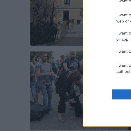
I want 
I want t
web or d
I want t
or app.
I want t
I want t
authenti