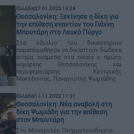
Ελλάδα
|
27.01.2023 16:24
Θεσσαλονίκη: Ξεκίνησε η δίκη για
την επίθεση εναντίον του Γιάννη
Μπουτάρη στο Λευκό Πύργο
Στο εδώλιο του δικαστηρίου
παραπέμφθηκαν να δικαστούν δώδεκα
άτομα, ανάμεσα στα οποία ο πρώην
νομάρχης Θεσσαλονίκης και
περιφερειάρχης Κεντρικής
Μακεδονίας, Παναγιώτης Ψωμιάδης
Ελλάδα
|
11.11.2022 11:31
Θεσσαλονίκη: Νέα αναβολή στη
δίκη Ψωμιάδη για την επίθεση
στον Μπουτάρη
Στο Μονομελές Πλημμελειοδικείο