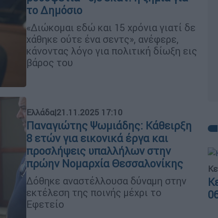
το Δημόσιο
«Διώκομαι εδώ και 15 χρόνια γιατί δε
χάθηκε ούτε ένα σεντς», ανέφερε,
κάνοντας λόγο για πολιτική δίωξη εις
βάρος του
Ελλάδα
|
21.11.2025 17:10
Παναγιώτης Ψωμιάδης: Κάθειρξη
8 ετών για εικονικά έργα και
προσλήψεις υπαλλήλων στην
πρώην Νομαρχία Θεσσαλονίκης
Κε
Δόθηκε αναστέλλουσα δύναμη στην
Κ
εκτέλεση της ποινής μέχρι το
0
Εφετείο