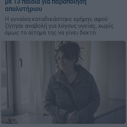
με 13 παιδιά για παραποίηση
απολυτήριου
Η γυναίκα καταδικάστηκε ερήμην, αφού
ζήτησε αναβολή για λόγους υγείας, χωρίς
όμως το αίτημά της να γίνει δεκτό