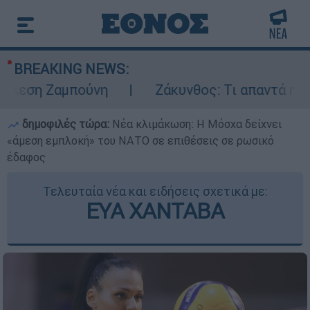
BREAKING NEWS:
λεση Ζαμπούνη
Ζάκυνθος: Τι απαντά η ΕΛΑ
δημοφιλές τώρα:
Νέα κλιμάκωση: Η Μόσχα δείχνει
«άμεση εμπλοκή» του ΝΑΤΟ σε επιθέσεις σε ρωσικό
έδαφος
Τελευταία νέα και ειδήσεις σχετικά με:
ΕΥΑ ΧΑΝΤΑΒΑ