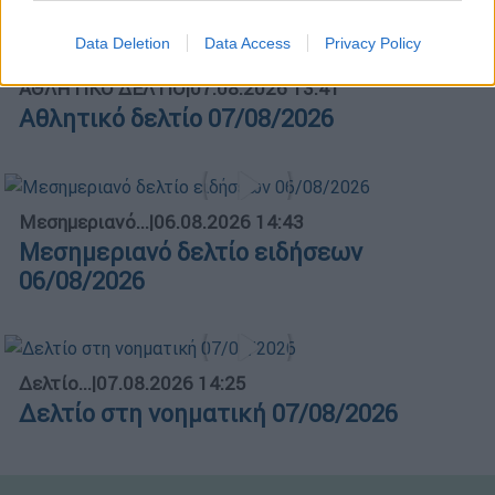
Data Deletion
Data Access
Privacy Policy
ΑΘΛΗΤΙΚΟ ΔΕΛΤΙΟ
|
07.08.2026 13:41
Αθλητικό δελτίο 07/08/2026
Μεσημεριανό...
|
06.08.2026 14:43
Μεσημεριανό δελτίο ειδήσεων
06/08/2026
Δελτίο...
|
07.08.2026 14:25
Δελτίο στη νοηματική 07/08/2026