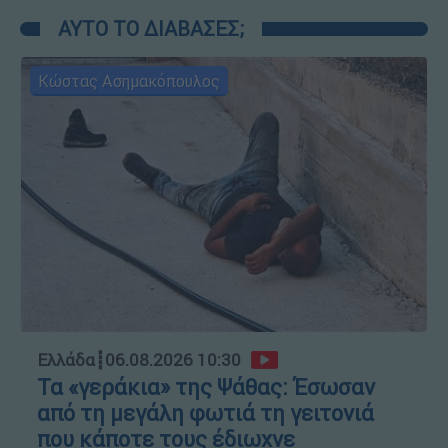
ΑΥΤΟ ΤΟ ΔΙΑΒΑΣΕΣ;
Κώστας Ασημακόπουλος
Ελλάδα
┋
06.08.2026 10:30
Τα «γεράκια» της Ψάθας: Έσωσαν
από τη μεγάλη φωτιά τη γειτονιά
που κάποτε τους έδιωχνε