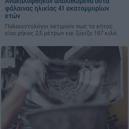
Ανακαλύφθηκαν απολιθωμένα οστά
φάλαινας ηλικίας 41 εκατομμυρίων
ετών
Παλαιοντολόγοι εκτιμούν πως το κήτος
είχε μήκος 2,5 μέτρων και ζύγιζε 187 κιλά