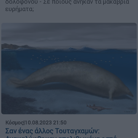
δολοφόνου - Σε ποιους ανήκαν τα μακάβρια
ευρήματα;
Κόσμος
|
10.08.2023 21:50
Σαν ένας άλλος Τουταγχαμών: