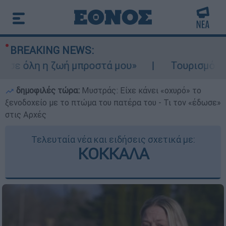
BREAKING NEWS:
η η ζωή μπροστά μου»
Τουρισμός για Ολου
δημοφιλές τώρα:
Μυστράς: Είχε κάνει «οχυρό» το
ξενοδοχείο με το πτώμα του πατέρα του - Τι τον «έδωσε»
στις Αρχές
Τελευταία νέα και ειδήσεις σχετικά με:
ΚΟΚΚΑΛΑ