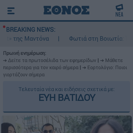
BREAKING NEWS:
αντόνα
Φωτιά στη Βοιωτία: Ίση με έξι ατο
Πρωινή ενημέρωση:
➔ Δείτε τα πρωτοσέλιδα των εφημερίδων
|
➔ Μάθετε
περισσότερα για τον καιρό σήμερα
|
➔ Εορτολόγιο: Ποιοι
γιορτάζουν σήμερα
Τελευταία νέα και ειδήσεις σχετικά με:
ΕΥΗ ΒΑΤΙΔΟΥ