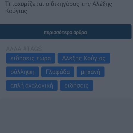
Τι ισχυρίζεται ο δικηγόρος της Αλέξης
Κούγιας
περισσότερα άρθρα
ΑΛΛΑ #TAGS
ειδήσεις τώρα
Αλέξης Κούγιας
σύλληψη
Γλυφάδα
μηχανή
απλή αναλογική
ειδήσεις