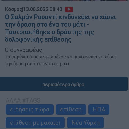
Κόσμος
|
13.08.2022 08:40
Ο Σαλμάν Ρουσντί κινδυνεύει να χάσει
την όραση στο ένα του μάτι -
Ταυτοποιήθηκε ο δράστης της
δολοφονικής επίθεσης
Ο συγγραφέας
παραμένει διασωληνωμένος και κινδυνεύει να χάσει
την όραση από το ένα του μάτι
περισσότερα άρθρα
ΑΛΛΑ #TAGS
ειδήσεις τώρα
επίθεση
ΗΠΑ
επίθεση με μαχαίρι
Νέα Υόρκη