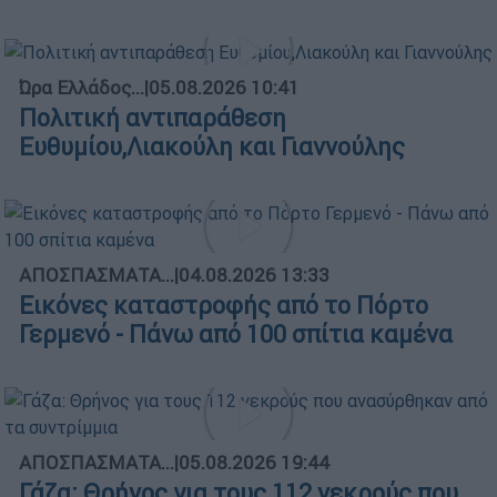
Ώρα Ελλάδος...
|
05.08.2026 10:41
Πολιτική αντιπαράθεση
Ευθυμίου,Λιακούλη και Γιαννούλης
ΑΠΟΣΠΑΣΜΑΤΑ...
|
04.08.2026 13:33
Εικόνες καταστροφής από το Πόρτο
Γερμενό - Πάνω από 100 σπίτια καμένα
ΑΠΟΣΠΑΣΜΑΤΑ...
|
05.08.2026 19:44
Γάζα: Θρήνος για τους 112 νεκρούς που