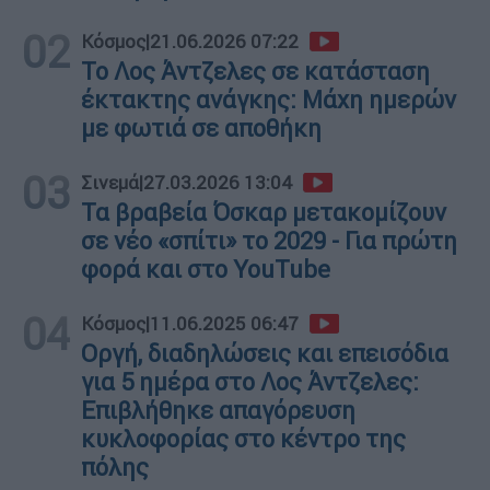
02
Κόσμος
|
21.06.2026 07:22
Το Λος Άντζελες σε κατάσταση
έκτακτης ανάγκης: Μάχη ημερών
με φωτιά σε αποθήκη
03
Σινεμά
|
27.03.2026 13:04
Τα βραβεία Όσκαρ μετακομίζουν
σε νέο «σπίτι» το 2029 - Για πρώτη
φορά και στο YouTube
04
Κόσμος
|
11.06.2025 06:47
Οργή, διαδηλώσεις και επεισόδια
για 5 ημέρα στο Λος Άντζελες:
Επιβλήθηκε απαγόρευση
κυκλοφορίας στο κέντρο της
πόλης