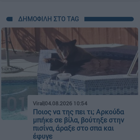
ΔΗΜΟΦΙΛΗ ΣΤΟ TAG
01
Viral
|
04.08.2026 10:54
Ποιος να της πει τι; Αρκούδα
μπήκε σε βίλα, βούτηξε στην
πισίνα, άραξε στο σπα και
έφυγε