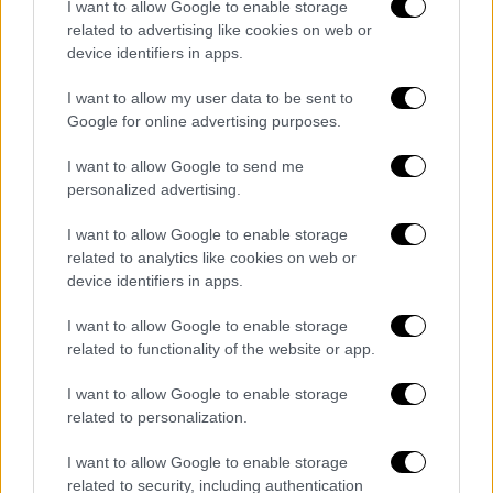
I want to allow Google to enable storage
φοροδιαφυγής
related to advertising like cookies on web or
device identifiers in apps.
I want to allow my user data to be sent to
Google for online advertising purposes.
I want to allow Google to send me
personalized advertising.
I want to allow Google to enable storage
related to analytics like cookies on web or
device identifiers in apps.
I want to allow Google to enable storage
related to functionality of the website or app.
I want to allow Google to enable storage
Οικονομία
|
11.07.2022 19:19
related to personalization.
MyDATA: Από ένα λεπτό έως 24 ώρες η
αυτόματη διαβίβαση των δεδομένων
I want to allow Google to enable storage
related to security, including authentication