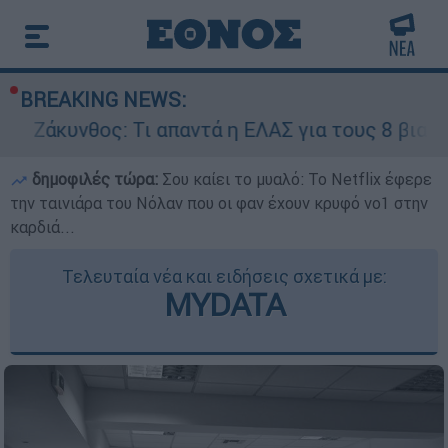
BREAKING NEWS:
ς: Τι απαντά η ΕΛΑΣ για τους 8 βιασμούς τουρι
δημοφιλές τώρα:
Σου καίει το μυαλό: Το Netflix έφερε
την ταινιάρα του Νόλαν που οι φαν έχουν κρυφό νο1 στην
καρδιά...
Τελευταία νέα και ειδήσεις σχετικά με:
MYDATA