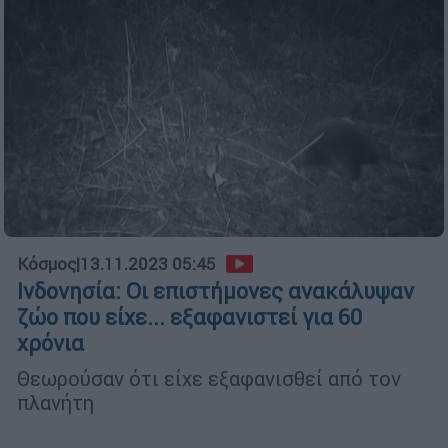
Κόσμος
|
13.11.2023 05:45
Ινδονησία: Οι επιστήμονες ανακάλυψαν
ζώο που είχε... εξαφανιστεί για 60
χρόνια
Θεωρούσαν ότι είχε εξαφανισθεί από τον
πλανήτη