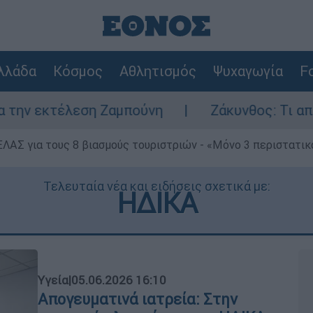
λλάδα
Κόσμος
Αθλητισμός
Ψυχαγωγία
Fo
Ζαμπούνη
Ζάκυνθος: Τι απαντά η ΕΛΑΣ για
ΕΛΑΣ για τους 8 βιασμούς τουριστριών - «Μόνο 3 περιστατικ
Τελευταία νέα και ειδήσεις σχετικά με:
ΗΔΙΚΑ
Υγεία
|
05.06.2026 16:10
Απογευματινά ιατρεία: Στην