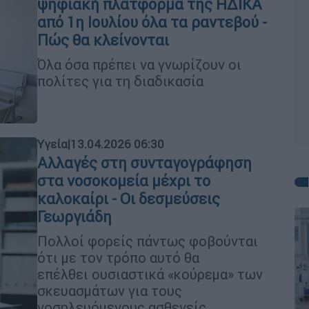
ψηφιακή πλατφόρμα της ΗΔΙΚΑ
από 1η Ιουλίου όλα τα ραντεβού -
Πώς θα κλείνονται
Όλα όσα πρέπει να γνωρίζουν οι
πολίτες για τη διαδικασία
Υγεία
|
13.04.2026 06:30
Αλλαγές στη συνταγογράφηση
στα νοσοκομεία μέχρι το
καλοκαίρι - Οι δεσμεύσεις
Γεωργιάδη
Πολλοί φορείς πάντως φοβούνται
ότι με τον τρόπο αυτό θα
επέλθει ουσιαστικά «κούρεμα» των
σκευασμάτων για τους
νοσηλευόμενους ασθενείς