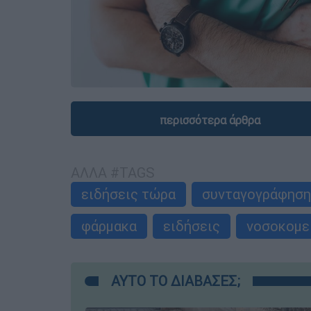
περισσότερα άρθρα
ΑΛΛΑ #TAGS
ειδήσεις τώρα
συνταγογράφηση
φάρμακα
ειδήσεις
νοσοκομε
ΑΥΤΟ ΤΟ ΔΙΑΒΑΣΕΣ;