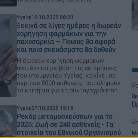
Υγεία
|
16.10.2025 06:20
Ξεκινά σε λίγες ημέρες η δωρεάν
χορήγηση φαρμάκων για την
παχυσαρκία – Ποιους θα αφορά
και ποια σκευάσματα θα δοθούν
Η δωρεάν χορήγηση φαρμάκων
αναμένεται με βάση τις εκτιμήσεις
του υπουργείου Υγείας, να γίνει σε
περίπου 8000 ασθενείς που πληρούν
τα κριτήρια για τη συνταγογράφηση
Ώρ
Ώ
Υγεία
|
07.10.2025 15:15
Ρεκόρ μεταμοσχεύσεων για το
2025: Ζωή σε 240 ασθενείς - Τα
στοιχεία του Εθνικού Οργανισμού
Με