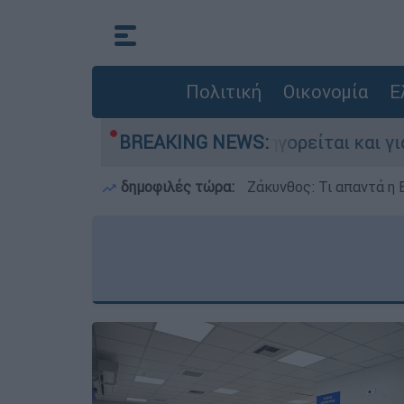
Πολιτική
Οικονομία
Ε
ν Ελλάδα - Κατηγορείται και για την εκτέλεση 
BREAKING NEWS:
δημοφιλές τώρα:
Ζάκυνθος: Τι απαντά η 