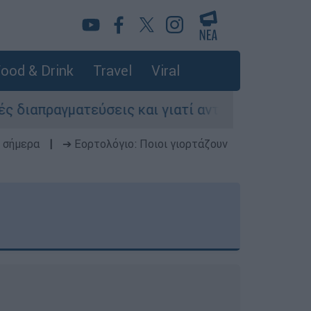
ood & Drink
Travel
Viral
ατεύσεις και γιατί αντιδρούν οι ΗΠΑ
Κυνή
 σήμερα
|
➔ Εορτολόγιο: Ποιοι γιορτάζουν