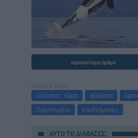
περισσότερα άρθρα
ΑΛΛΑ #TAGS
ειδήσεις τώρα
φάλαινα
έρευ
Πορτογαλία
επιστήμονες
ΑΥΤΟ ΤΟ ΔΙΑΒΑΣΕΣ;