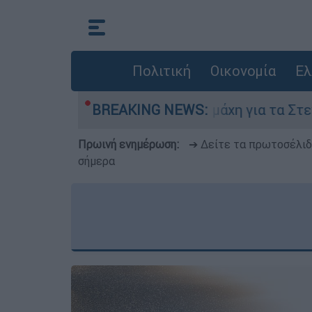
Πολιτική
Οικονομία
Ελ
 Αυγούστου
BREAKING NEWS:
Η μάχη για τα Στενά του Ορμο
Πρωινή ενημέρωση:
➔ Δείτε τα πρωτοσέλι
σήμερα