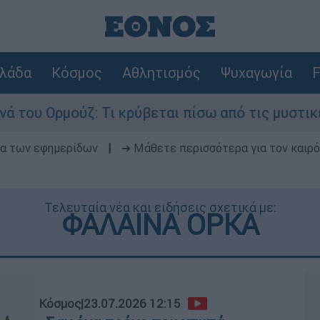
λάδα
Κόσμος
Αθλητισμός
Ψυχαγωγία
F
ύζ: Τι κρύβεται πίσω από τις μυστικές διαπραγμ
δα των εφημερίδων
|
➔ Μάθετε περισσότερα για τον καιρό
Τελευταία νέα και ειδήσεις σχετικά με:
ΦΑΛΑΙΝΑ ΟΡΚΑ
Κόσμος
|
23.07.2026 12:15